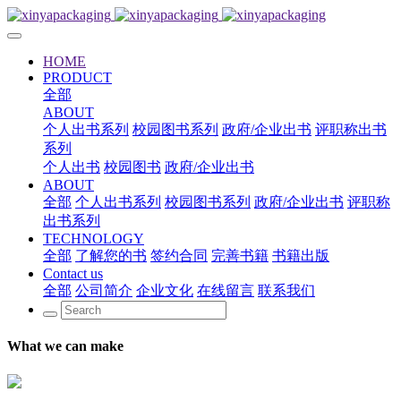
HOME
PRODUCT
全部
ABOUT
个人出书系列
校园图书系列
政府/企业出书
评职称出书
系列
个人出书
校园图书
政府/企业出书
ABOUT
全部
个人出书系列
校园图书系列
政府/企业出书
评职称
出书系列
TECHNOLOGY
全部
了解您的书
签约合同
完善书籍
书籍出版
Contact us
全部
公司简介
企业文化
在线留言
联系我们
What we can make