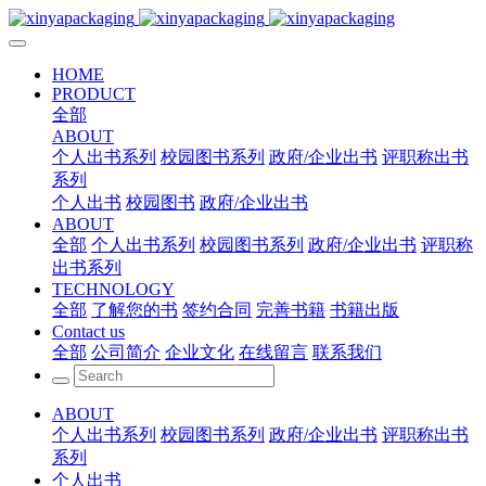
HOME
PRODUCT
全部
ABOUT
个人出书系列
校园图书系列
政府/企业出书
评职称出书
系列
个人出书
校园图书
政府/企业出书
ABOUT
全部
个人出书系列
校园图书系列
政府/企业出书
评职称
出书系列
TECHNOLOGY
全部
了解您的书
签约合同
完善书籍
书籍出版
Contact us
全部
公司简介
企业文化
在线留言
联系我们
ABOUT
个人出书系列
校园图书系列
政府/企业出书
评职称出书
系列
个人出书