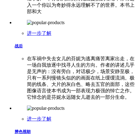
入一个你以为奇妙得永远理解不了的世界。本书上
部和大
进一步了解
战后
在车祸中失去女儿的芬妮为逃离痛苦离家出走，在
一场自我放逐中找寻人生的方向。作者的讲述几乎
是无声的：没有旁白，对话极少，场景安静至极，
只有一系列慢镜头似的的画面在纸上缓缓流淌。极
简的线条、大片的灰白色、略去五官的面部，这些
图像语言使本书成为一部表现力极强的悼亡之作。
它悼念的是芬妮永远随女儿逝去的一部分生命。
进一步了解
辨色视朝