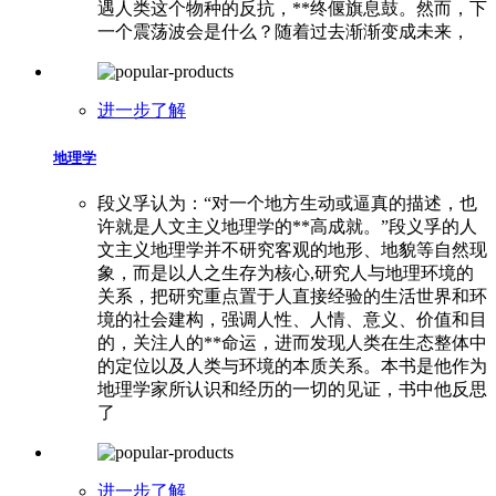
遇人类这个物种的反抗，**终偃旗息鼓。然而，下
一个震荡波会是什么？随着过去渐渐变成未来，
进一步了解
地理学
段义孚认为：“对一个地方生动或逼真的描述，也
许就是人文主义地理学的**高成就。”段义孚的人
文主义地理学并不研究客观的地形、地貌等自然现
象，而是以人之生存为核心,研究人与地理环境的
关系，把研究重点置于人直接经验的生活世界和环
境的社会建构，强调人性、人情、意义、价值和目
的，关注人的**命运，进而发现人类在生态整体中
的定位以及人类与环境的本质关系。本书是他作为
地理学家所认识和经历的一切的见证，书中他反思
了
进一步了解