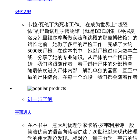
记忆之野
卡拉·瓦伦丁为死者工作。 在成为世界上“超恐
怖”的巴斯病理学博物馆（就是BBC剧集《神探夏
洛克》里福尔摩斯做实验和跳楼的那座博物馆）的
馆长之前，她做了多年的尸检工作，完成了大约
5000次尸检。在这本书中，她以尸检过程为叙事主
线，分享了她的专业知识。从尸体的**个切口开
始，我们将跟随作者，着手进行尸体的外部检查，
随后依次进入尸体内部，解剖单独的器官，直至**
后的尸体缝合。在每一个阶段，我们都会随着作者
进一步了解
平语进人
在本书中，意大利物理学家卡洛·罗韦利用诗一般
简洁优美的语言向读者讲述了20世纪以来现代物理
学的伟大理论发现。相对论、量子力学、宇宙的结