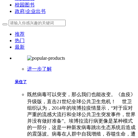
校园图书
政府/企业出书
推荐
热门
最新
进一步了解
呆住了
既然病毒可以突变，那么我们也能改变。《血疫》
升级版，直击21世纪全球公共卫生危机！ 世卫
组织认为，2014年的埃博拉疫情显示，“对于应对
严重的流感大流行和全球公共卫生突发事件，世界
并没有做好准备”。埃博拉流行病更像是某种模式
的一部分，这是一种新发病毒跳出生态系统后造成
的震荡波。病毒在人群中自我增殖，吞噬生命，遭