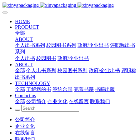
HOME
PRODUCT
全部
ABOUT
个人出书系列
校园图书系列
政府/企业出书
评职称出书
系列
个人出书
校园图书
政府/企业出书
ABOUT
全部
个人出书系列
校园图书系列
政府/企业出书
评职称
出书系列
TECHNOLOGY
全部
了解您的书
签约合同
完善书籍
书籍出版
Contact us
全部
公司简介
企业文化
在线留言
联系我们
公司简介
企业文化
在线留言
联系我们