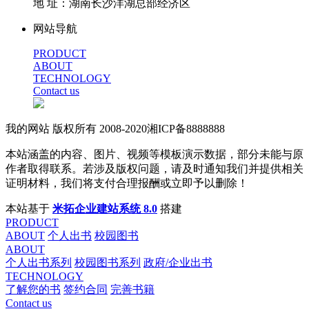
地 址：湖南长沙洋湖总部经济区
网站导航
PRODUCT
ABOUT
TECHNOLOGY
Contact us
我的网站 版权所有 2008-2020湘ICP备8888888
本站涵盖的内容、图片、视频等模板演示数据，部分未能与原
作者取得联系。若涉及版权问题，请及时通知我们并提供相关
证明材料，我们将支付合理报酬或立即予以删除！
本站基于
米拓企业建站系统 8.0
搭建
PRODUCT
ABOUT
个人出书
校园图书
ABOUT
个人出书系列
校园图书系列
政府/企业出书
TECHNOLOGY
了解您的书
签约合同
完善书籍
Contact us