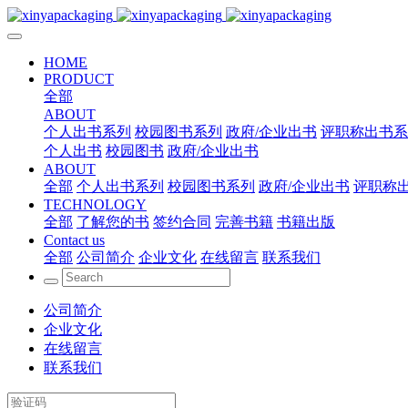
HOME
PRODUCT
全部
ABOUT
个人出书系列
校园图书系列
政府/企业出书
评职称出书系
个人出书
校园图书
政府/企业出书
ABOUT
全部
个人出书系列
校园图书系列
政府/企业出书
评职称
TECHNOLOGY
全部
了解您的书
签约合同
完善书籍
书籍出版
Contact us
全部
公司简介
企业文化
在线留言
联系我们
公司简介
企业文化
在线留言
联系我们