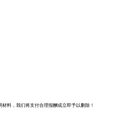
明材料，我们将支付合理报酬或立即予以删除！