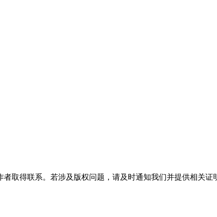
作者取得联系。若涉及版权问题，请及时通知我们并提供相关证