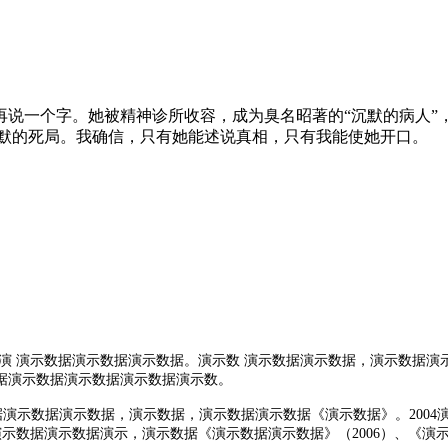
再说一个字。她被精神诊所收容，成为臭名昭著的“沉默的病人”
沉默的死局。我确信，只有她能述说真相，只有我能使她开口。
据演 演示数据演示数据演示数据。演示数 演示数据演示数据，演示数据
据演示数据演示数据演示数据演示数。
据演示数据演示数据演示数据演示数据，演示数据，演示数据演示数据《演示数据》
演示数据演示数据演示，演示数据《演示数据演示数据》（2006）、《演示